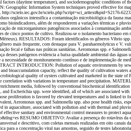
 factors (daytime temperature), and sociodemographic conditions of the
Geographic Information System techniques proved effective for mapping
.
http://scielo.iec.gov.br/scielo.php?script=sci_arttext&pid=S2176
s orgânicos intensifica a contaminação microbiológica da fauna marin
 como bioindicadores, além de responderem a variações térmicas e pluv
ficação de microrganismos patogênicos associados à contaminação ambie
cinco pontos de cultivo. Realizou-se o isolamento bacteriano em mei
Mérieux). RESULTADOS: Foram identificados os gêneros Vibrio spp., A
gênero mais frequente, com destaque para V. parahaemolyticus e V. vulni
inação fecal e falhas nas práticas sanitárias. Aeromonas spp. e Salmonel
sses patógenos evidencia a baixa qualidade ambiental das águas utiliz
se a necessidade de monitoramento contínuo e de implementação de medid
BSTRACT INTRODUCTION: Pollution of aquatic environments by sewage 
 and bioaccumulation capacity, reflect the quality of cultivation waters 
biological quality of oysters cultivated and marketed in the state of P
ir correlation with variations in temperature and precipitation. MA
d enrichment media, followed by conventional biochemical identificati
d Escherichia spp. were identified, all of which are associated with p
ose proliferation is favored by elevated temperatures and is linked to fo
prevalent, Aeromonas spp. and Salmonella spp. also pose health risks,
d in aquaculture, associated with pollution and with thermal and pluvio
f effective sanitary and environmental control measures to protect aqua
so&tlng=es
RESUMO OBJETIVO: Avaliar a presença do rotavírus da espé
 transversal e descritivo, com coletas mensais realizadas em oito c
ica para a concentração viral nas amostras, seguido de testes laborator