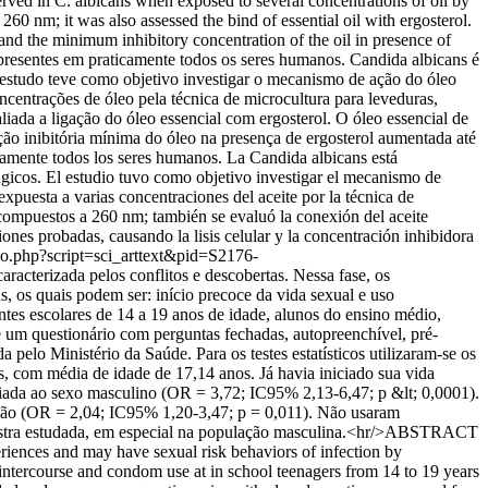
ved in C. albicans when exposed to several concentrations of oil by
60 nm; it was also assessed the bind of essential oil with ergosterol.
 and the minimum inhibitory concentration of the oil in presence of
presentes em praticamente todos os seres humanos. Candida albicans é
 estudo teve como objetivo investigar o mecanismo de ação do óleo
centrações de óleo pela técnica de microcultura para leveduras,
iada a ligação do óleo essencial com ergosterol. O óleo essencial de
ção inibitória mínima do óleo na presença de ergosterol aumentada até
amente todos los seres humanos. La Candida albicans está
ngicos. El estudio tuvo como objetivo investigar el mecanismo de
puesta a varias concentraciones del aceite por la técnica de
o compuestos a 260 nm; también se evaluó la conexión del aceite
iones probadas, causando la lisis celular y la concentración inhibidora
ielo.php?script=sci_arttext&pid=S2176-
cterizada pelos conflitos e descobertas. Nessa fase, os
 os quais podem ser: início precoce da vida sexual e uso
entes escolares de 14 a 19 anos de idade, alunos do ensino médio,
e um questionário com perguntas fechadas, autopreenchível, pré-
elo Ministério da Saúde. Para os testes estatísticos utilizaram-se os
com média de idade de 17,14 anos. Já havia iniciado sua vida
ciada ao sexo masculino (OR = 3,72; IC95% 2,13-6,47; p &lt; 0,0001).
asião (OR = 2,04; IC95% 1,20-3,47; p = 0,011). Não usaram
mostra estudada, em especial na população masculina.<hr/>ABSTRACT
xperiences and may have sexual risk behaviors of infection by
 intercourse and condom use at in school teenagers from 14 to 19 years