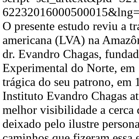
62232016000500015&lng=
O presente estudo reviu a tr
americana (LVA) na Amazôni
dr. Evandro Chagas, fundado
Experimental do Norte, em 
trágica do seu patrono, em 
Instituto Evandro Chagas at
melhor visibilidade a cerca
deixado pelo ilustre person
caminhos que fizeram essa 