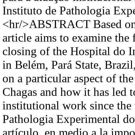
Instituto de Pathologia Exp
<hr/>ABSTRACT Based on th
article aims to examine the
closing of the Hospital do 
in Belém, Pará State, Brazil,
on a particular aspect of th
Chagas and how it has led to
institutional work since the 
Pathologia Experimental 
artículo, en medio a la impo