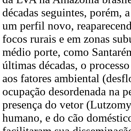
décadas seguintes, porém, a
um perfil novo, reaparecen
focos rurais e em zonas sub
médio porte, como Santarém
últimas décadas, o processo
aos fatores ambiental (desf
ocupação desordenada na per
presença do vetor (Lutzomyi
humano, e do cão doméstico 
facilitaram sua disseminaçã