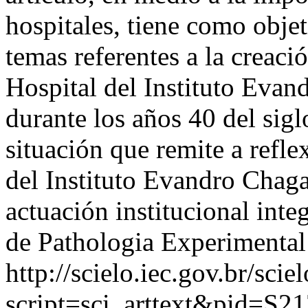
hospitales, tiene como objet
temas referentes a la creaci
Hospital del Instituto Evan
durante los años 40 del sigl
situación que remite a refl
del Instituto Evandro Chagas
actuación institucional integ
de Pathologia Experimental
http://scielo.iec.gov.br/scie
script=sci_arttext&pid=S21