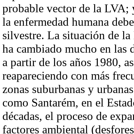
probable vector de la LVA; y
la enfermedad humana deber
silvestre. La situación de 
ha cambiado mucho en las d
a partir de los años 1980, a
reapareciendo con más frecu
zonas suburbanas y urbanas
como Santarém, en el Estado
décadas, el proceso de expan
factores ambiental (desfore