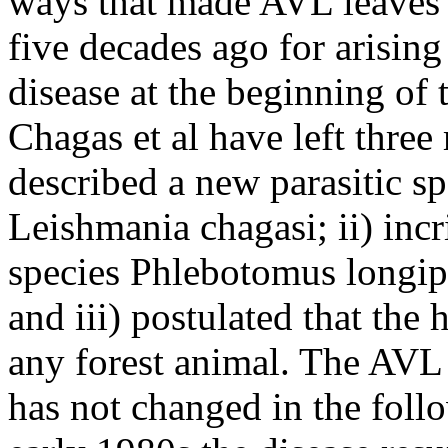
ways that made AVL leaves
five decades ago for arising 
disease at the beginning of t
Chagas et al have left three
described a new parasitic s
Leishmania chagasi; ii) inc
species Phlebotomus longipa
and iii) postulated that the
any forest animal. The AVL
has not changed in the foll