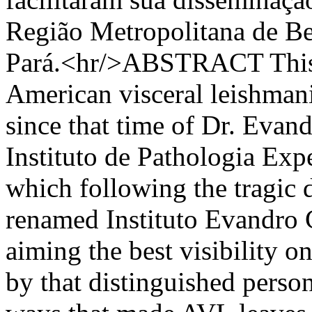
Região Metropolitana de Bel
Pará.<hr/>ABSTRACT This s
American visceral leishman
since that time of Dr. Eva
Instituto de Pathologia Exp
which following the tragic d
renamed Instituto Evandro C
aiming the best visibility on
by that distinguished person