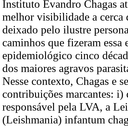
Instituto Evandro Chagas at
melhor visibilidade a cerca
deixado pelo ilustre person
caminhos que fizeram essa 
epidemiológico cinco décad
dos maiores agravos parasitá
Nesse contexto, Chagas e se
contribuições marcantes: i) 
responsável pela LVA, a Le
(Leishmania) infantum chaga