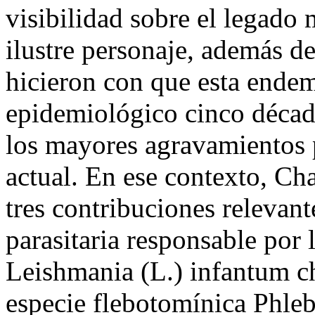
visibilidad sobre el legado 
ilustre personaje, además d
hicieron con que esta endem
epidemiológico cinco década
los mayores agravamientos pa
actual. En ese contexto, Ch
tres contribuciones relevante
parasitaria responsable por
Leishmania (L.) infantum cha
especie flebotomínica Phle