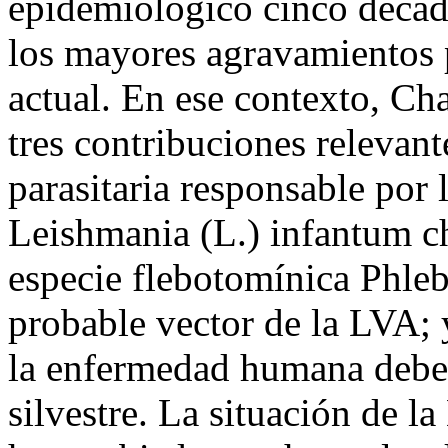
epidemiológico cinco década
los mayores agravamientos pa
actual. En ese contexto, Ch
tres contribuciones relevante
parasitaria responsable por
Leishmania (L.) infantum cha
especie flebotomínica Phle
probable vector de la LVA; y
la enfermedad humana deber
silvestre. La situación de 