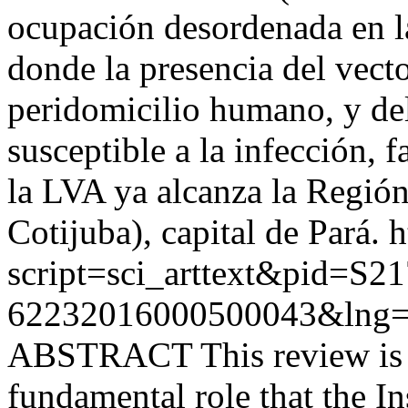
ocupación desordenada en la
donde la presencia del vect
peridomicilio humano, y de
susceptible a la infección, 
la LVA ya alcanza la Región
Cotijuba), capital de Pará.
h
script=sci_arttext&pid=S21
62232016000500043&lng=
ABSTRACT This review is wr
fundamental role that the I