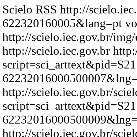
Scielo RSS
http://scielo.ie
622320160005&lang=pt
vo
http://scielo.iec.gov.br/img
http://scielo.iec.gov.br
http:
script=sci_arttext&pid=S21
62232016000500007&lng=
http://scielo.iec.gov.br/scie
script=sci_arttext&pid=S21
62232016000500009&lng=
http://scielo.iec.gov.br/scie