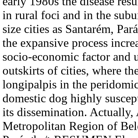
early 1980s the disease resu
in rural foci and in the su
size cities as Santarém, Pará
the expansive process increa
socio-economic factor and 
outskirts of cities, where t
longipalpis in the peridomi
domestic dog highly suscepti
its dissemination. Actually,
Metropolitan Region of Belé