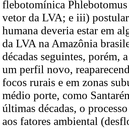
flebotomínica Phlebotomus 
vetor da LVA; e iii) postul
humana deveria estar em alg
da LVA na Amazônia brasil
décadas seguintes, porém, a
um perfil novo, reaparecen
focos rurais e em zonas sub
médio porte, como Santarém
últimas décadas, o processo
aos fatores ambiental (desf