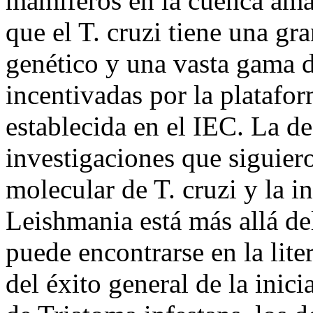
mamíferos en la cuenca amaz
que el T. cruzi tiene una g
genético y una vasta gama d
incentivadas por la platafo
establecida en el IEC. La de
investigaciones que siguier
molecular de T. cruzi y la i
Leishmania está más allá del
puede encontrarse en la liter
del éxito general de la inic