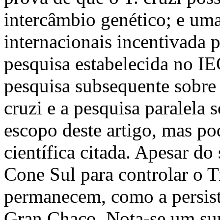
intercâmbio genético; e um
internacionais incentivada 
pesquisa estabelecida no IE
pesquisa subsequente sobre
cruzi e a pesquisa paralela
escopo deste artigo, mas pod
científica citada. Apesar do
Cone Sul para controlar o T
permanecem, como a persist
Gran Chaco. Nota-se um sur