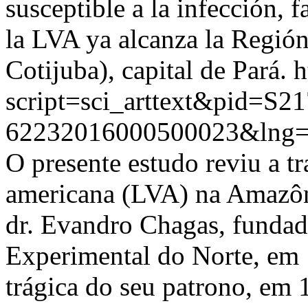
susceptible a la infección, 
la LVA ya alcanza la Región
Cotijuba), capital de Pará.
h
script=sci_arttext&pid=S21
62232016000500023&lng=
O presente estudo reviu a tr
americana (LVA) na Amazôni
dr. Evandro Chagas, fundado
Experimental do Norte, em 
trágica do seu patrono, em 