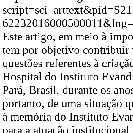
script=sci_arttext&pid=S21
62232016000500011&lng=
Este artigo, em meio à impo
tem por objetivo contribuir
questões referentes à criaçã
Hospital do Instituto Evan
Pará, Brasil, durante os an
portanto, de uma situação q
à memória do Instituto Eva
para a atuação institucional