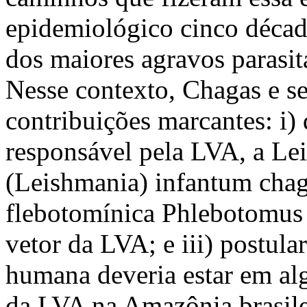
epidemiológico cinco décad
dos maiores agravos parasitá
Nesse contexto, Chagas e se
contribuições marcantes: i) 
responsável pela LVA, a Le
(Leishmania) infantum chaga
flebotomínica Phlebotomus 
vetor da LVA; e iii) postul
humana deveria estar em alg
da LVA na Amazônia brasil