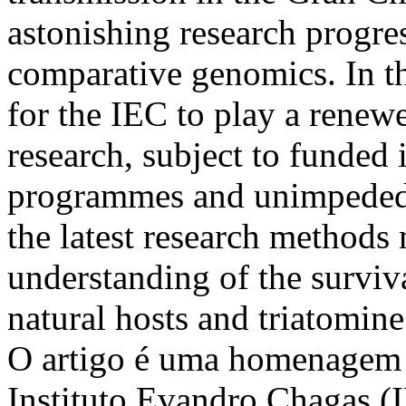
astonishing research progre
comparative genomics. In th
for the IEC to play a renew
research, subject to funded
programmes and unimpeded 
the latest research methods
understanding of the surviva
natural hosts and triatomi
O artigo é uma homenagem 
Instituto Evandro Chagas 