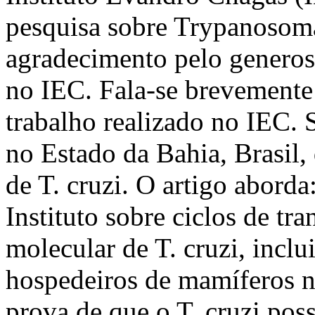
pesquisa sobre Trypanosoma
agradecimento pelo generos
no IEC. Fala-se brevemente
trabalho realizado no IEC. 
no Estado da Bahia, Brasil,
de T. cruzi. O artigo aborda
Instituto sobre ciclos de tr
molecular de T. cruzi, inclu
hospedeiros de mamíferos na
prova de que o T. cruzi pos