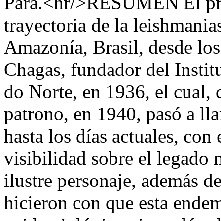
Pará.<hr/>RESUMEN El pre
trayectoria de la leishmania
Amazonía, Brasil, desde lo
Chagas, fundador del Instit
do Norte, en 1936, el cual, 
patrono, en 1940, pasó a ll
hasta los días actuales, con
visibilidad sobre el legado 
ilustre personaje, además d
hicieron con que esta endem