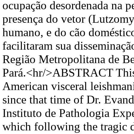
ocupação desordenada na per
presença do vetor (Lutzomyi
humano, e do cão doméstico 
facilitaram sua disseminaçã
Região Metropolitana de Bel
Pará.<hr/>ABSTRACT This s
American visceral leishman
since that time of Dr. Eva
Instituto de Pathologia Exp
which following the tragic d