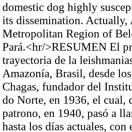
domestic dog highly suscepti
its dissemination. Actually,
Metropolitan Region of Belé
Pará.<hr/>RESUMEN El pre
trayectoria de la leishmania
Amazonía, Brasil, desde lo
Chagas, fundador del Instit
do Norte, en 1936, el cual, 
patrono, en 1940, pasó a ll
hasta los días actuales, con