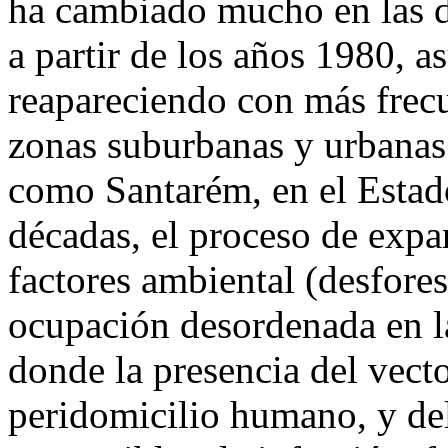
ha cambiado mucho en las d
a partir de los años 1980, a
reapareciendo con más frecu
zonas suburbanas y urbanas
como Santarém, en el Estado
décadas, el proceso de expan
factores ambiental (desfore
ocupación desordenada en la
donde la presencia del vect
peridomicilio humano, y de