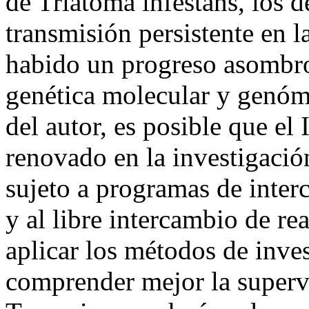
de Triatoma infestans, los 
transmisión persistente en 
habido un progreso asombro
genética molecular y genóm
del autor, es posible que e
renovado en la investigació
sujeto a programas de inter
y al libre intercambio de r
aplicar los métodos de inve
comprender mejor la superv