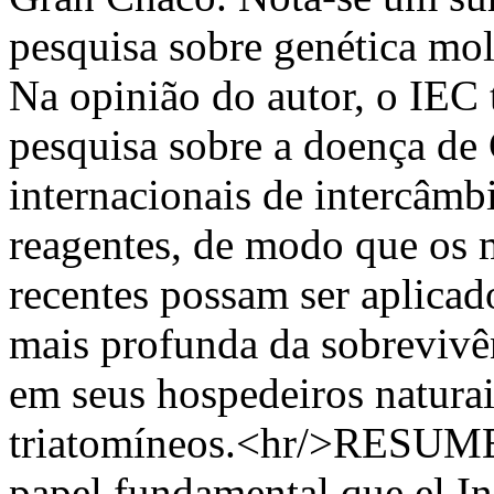
pesquisa sobre genética mo
Na opinião do autor, o IEC
pesquisa sobre a doença de 
internacionais de intercâmbi
reagentes, de modo que os 
recentes possam ser aplica
mais profunda da sobrevivê
em seus hospedeiros naturai
triatomíneos.<hr/>RESUMEN
papel fundamental que el I