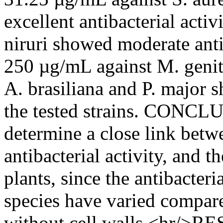
excellent antibacterial activ
niruri showed moderate anti
250 µg/mL against M. genit
A. brasiliana and P. major s
the tested strains. CONCLU
determine a close link betw
antibacterial activity, and 
plants, since the antibacteri
species have varied compare
without cell walls.<hr/>R