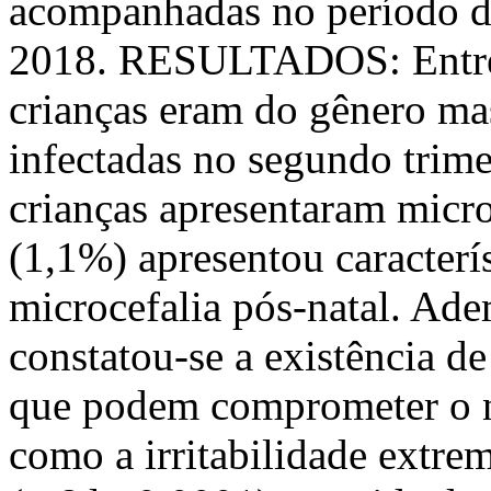
acompanhadas no período de
2018. RESULTADOS: Entre 
crianças eram do gênero ma
infectadas no segundo trime
crianças apresentaram micr
(1,1%) apresentou caracterí
microcefalia pós-natal. Ad
constatou-se a existência d
que podem comprometer o n
como a irritabilidade extrem