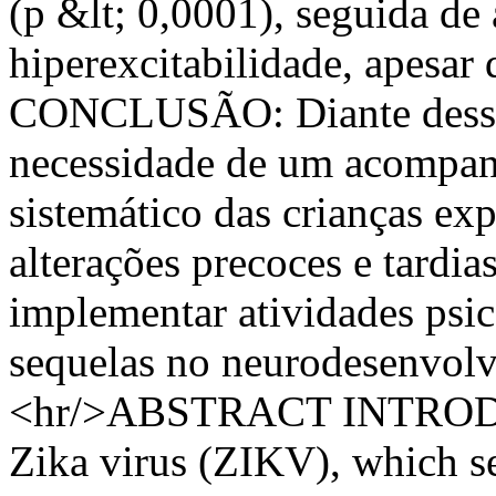
(p &lt; 0,0001), seguida de
hiperexcitabilidade, apesar
CONCLUSÃO: Diante desses
necessidade de um acompan
sistemático das crianças expo
alterações precoces e tardi
implementar atividades psi
sequelas no neurodesenvolv
<hr/>ABSTRACT INTRODUC
Zika virus (ZIKV), which se