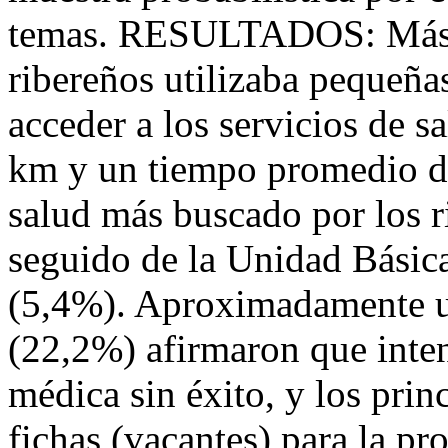
temas. RESULTADOS: Más d
ribereños utilizaba pequeñ
acceder a los servicios de 
km y un tiempo promedio de 
salud más buscado por los r
seguido de la Unidad Básic
(5,4%). Aproximadamente un
(22,2%) afirmaron que inte
médica sin éxito, y los prin
fichas (vacantes) para la pr