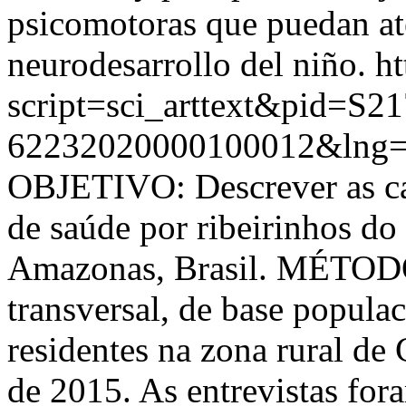
psicomotoras que puedan ate
neurodesarrollo del niño.
ht
script=sci_arttext&pid=S21
62232020000100012&lng=
OBJETIVO: Descrever as cara
de saúde por ribeirinhos do
Amazonas, Brasil. MÉTODOS
transversal, de base popula
residentes na zona rural de 
de 2015. As entrevistas for