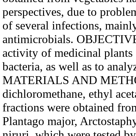
perspectives, due to proble
of several infections, mainl
antimicrobials. OBJECTIVES
activity of medicinal plants 
bacteria, as well as to anal
MATERIALS AND METHODS:
dichloromethane, ethyl acet
fractions were obtained fro
Plantago major, Arctostaphy
niruri, which were tested b