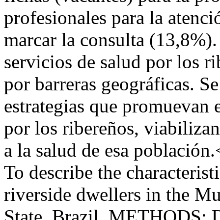
profesionales para la atenc
marcar la consulta (13,8%
servicios de salud por los r
por barreras geográficas. Se
estrategias que promuevan el
por los ribereños, viabiliza
a la salud de esa poblac
To describe the characteristi
riverside dwellers in the M
State, Brazil. METHODS: De