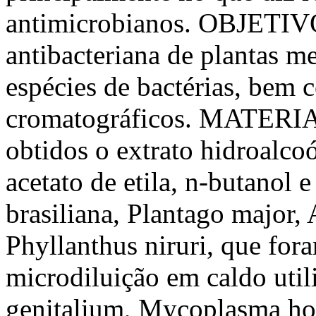
antimicrobianos. OBJETIVOS
antibacteriana de plantas me
espécies de bactérias, bem c
cromatográficos. MATER
obtidos o extrato hidroalcoó
acetato de etila, n-butanol 
brasiliana, Plantago major, 
Phyllanthus niruri, que for
microdiluição em caldo uti
genitalium, Mycoplasma ho