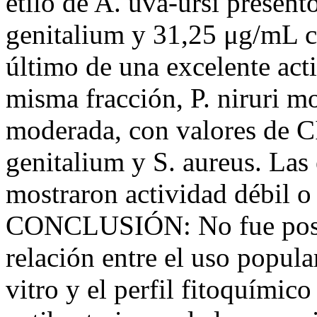
etilo de A. uva-ursi prese
genitalium y 31,25 μg/mL co
último de una excelente acti
misma fracción, P. niruri mo
moderada, con valores de 
genitalium y S. aureus. Las 
mostraron actividad débil o 
CONCLUSIÓN: No fue posibl
relación entre el uso popular
vitro y el perfil fitoquímico