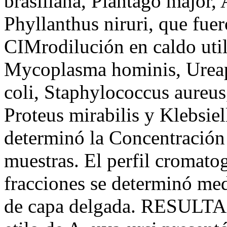
brasiliana, Plantago major,
Phyllanthus niruri, que fue
CIMrodilución en caldo util
Mycoplasma hominis, Ureap
coli, Staphylococcus aureus
Proteus mirabilis y Klebsie
determinó la Concentración
muestras. El perfil cromatog
fracciones se determinó med
de capa delgada. RESULTAD