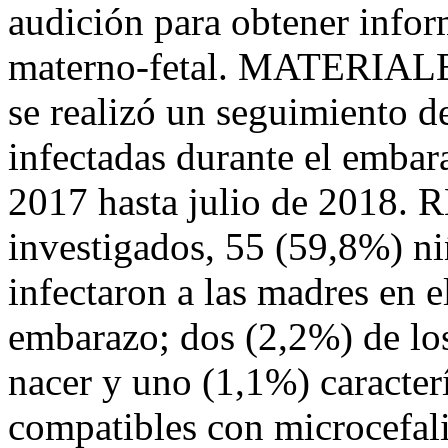
audición para obtener infor
materno-fetal. MATERIAL
se realizó un seguimiento d
infectadas durante el emba
2017 hasta julio de 2018.
investigados, 55 (59,8%) n
infectaron a las madres en e
embarazo; dos (2,2%) de los
nacer y uno (1,1%) caracterí
compatibles con microcefali