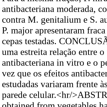
antibacteriana moderada, 
contra M. genitalium e S. au
P. major apresentaram fraca
cepas testadas. CONCLUSÃO
uma estreita relação entre o
antibacteriana in vitro e o 
vez que os efeitos antibacte
estudadas variaram frente à
parede celular.<hr/>ABSTR
obtained from vegetables h