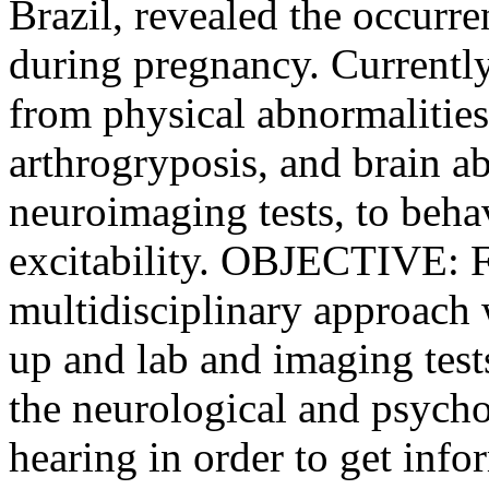
Brazil, revealed the occurr
during pregnancy. Currentl
from physical abnormalities
arthrogryposis, and brain a
neuroimaging tests, to behav
excitability. OBJECTIVE: F
multidisciplinary approach 
up and lab and imaging test
the neurological and psych
hearing in order to get info