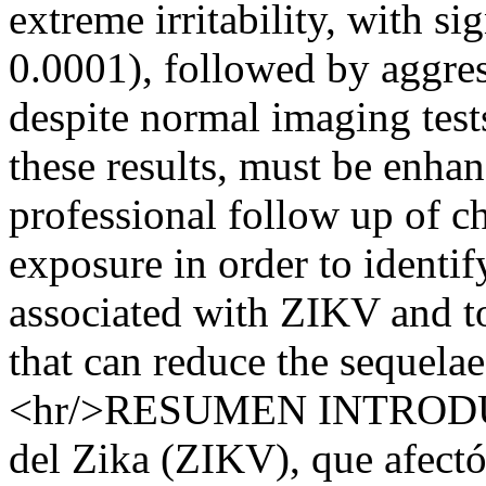
extreme irritability, with si
0.0001), followed by aggres
despite normal imaging te
these results, must be enhan
professional follow up of c
exposure in order to identif
associated with ZIKV and t
that can reduce the sequela
<hr/>RESUMEN INTRODUCC
del Zika (ZIKV), que afect