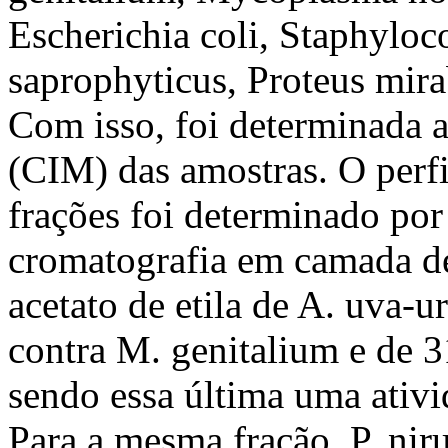
Escherichia coli, Staphylo
saprophyticus, Proteus mira
Com isso, foi determinada a
(CIM) das amostras. O perfi
frações foi determinado por
cromatografia em camada 
acetato de etila de A. uva
contra M. genitalium e de 3
sendo essa última uma ativi
Para a mesma fração, P. nir