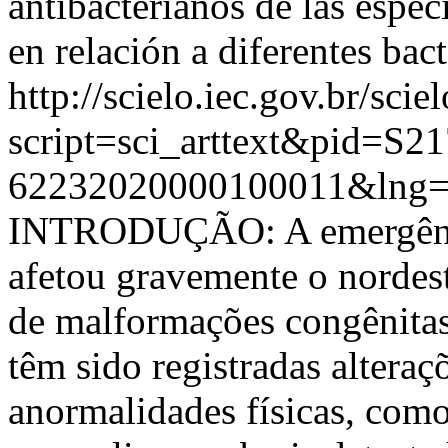
antibacterianos de las espec
en relación a diferentes bact
http://scielo.iec.gov.br/scie
script=sci_arttext&pid=S21
62232020000100011&lng=
INTRODUÇÃO: A emergênci
afetou gravemente o nordest
de malformações congênitas
têm sido registradas altera
anormalidades físicas, como