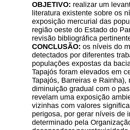
OBJETIVO:
realizar um leva
literatura existente sobre os n
exposição mercurial das popu
região oeste do Estado do Pa
revisão bibliográfica pertinent
CONCLUSÃO:
os níveis do m
detectados por diferentes tra
populações expostas da bacia
Tapajós foram elevados em c
Tapajós, Barreiras e Rainha),
diminuição gradual com o pa
revelam uma exposição ambie
vizinhas com valores signific
perigosa, por gerar níveis de 
determinado pela Organizaçã