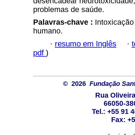
desencadear neurotoxicidade, 
problemas de saúde.
Palavras-chave :
Intoxicação
humano.
·
resumo em Inglês
·
pdf
)
© 2026
Fundação Sant
Rua Oliveira
66050-38
Tel.: +55 91 
Fax: +