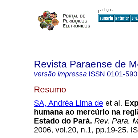
Revista Paraense de M
versão impressa
ISSN
0101-590
Resumo
SA, Andréa Lima de
et al.
Exp
humana ao mercúrio na regi
Estado do Pará
.
Rev. Para. 
2006, vol.20, n.1, pp.19-25. 