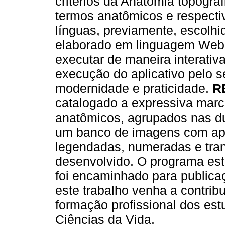
critérios da Anatomia topográf
termos anatômicos e respecti
línguas, previamente, escolh
elaborado em linguagem Webde
executar de maneira interativa
execução do aplicativo pelo s
modernidade e praticidade.
R
catalogado a expressiva marc
anatômicos, agrupados nas d
um banco de imagens com ap
legendadas, numeradas e tran
desenvolvido. O programa est
foi encaminhado para publica
este trabalho venha a contrib
formação profissional dos es
Ciências da Vida.