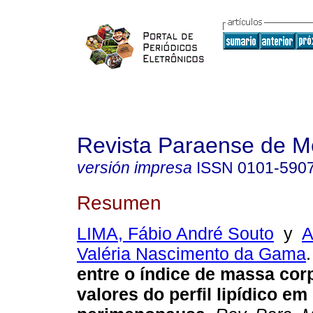
Revista Paraense de M
versión impresa
ISSN
0101-590
Resumen
LIMA, Fábio André Souto
y
A
Valéria Nascimento da Gama
.
entre o índice de massa cor
valores do perfil lipídico e