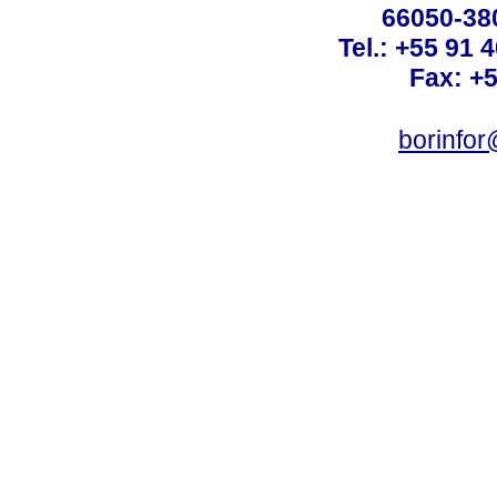
66050-38
Tel.: +55 91 
Fax: +
borinfo