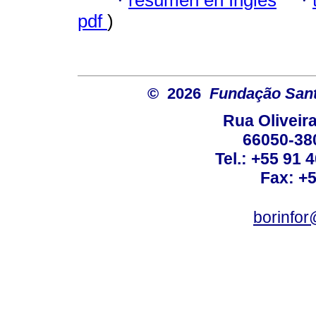
·
·
pdf
)
© 2026
Fundação Sant
Rua Oliveira
66050-38
Tel.: +55 91 
Fax: +
borinfo