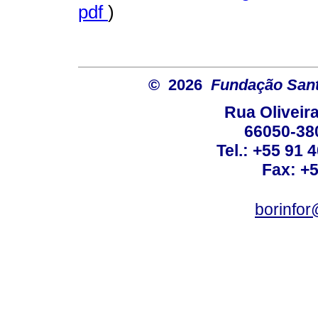
pdf
)
© 2026
Fundação Sant
Rua Oliveira
66050-38
Tel.: +55 91 
Fax: +
borinfo