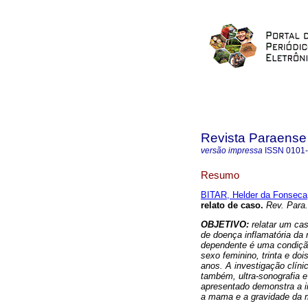
Revista Paraense
versão impressa
ISSN
0101
Resumo
BITAR, Helder da Fonseca
relato de caso
.
Rev. Para
OBJETIVO:
relatar um cas
de doença inflamatória da 
dependente é uma condiçã
sexo feminino, trinta e do
anos. A investigação clín
também, ultra-sonografia e
apresentado demonstra a i
a mama e a gravidade da m