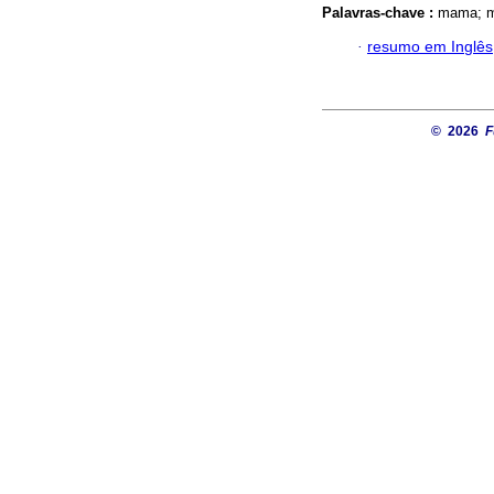
Palavras-chave :
mama; ma
·
resumo em Inglês
© 2026
F