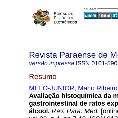
Revista Paraense de M
versão impressa
ISSN
0101-590
Resumo
MELO-JUNIOR, Mario Ribeiro
Avaliação histoquímica da 
gastrointestinal de ratos ex
álcool
.
Rev. Para. Med.
[onlin