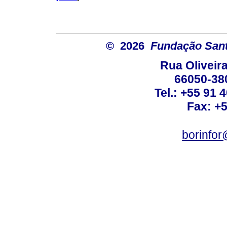
© 2026
Fundação Sant
Rua Oliveira
66050-38
Tel.: +55 91 
Fax: +
borinfo