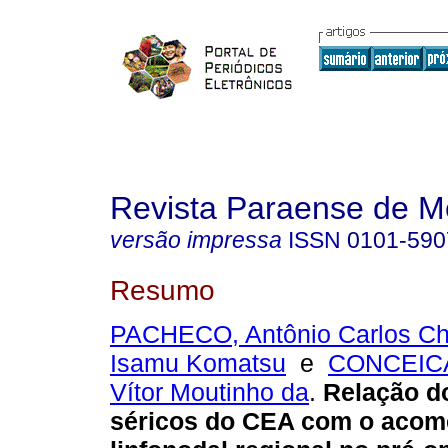
Revista Paraense de M
versão impressa
ISSN
0101-590
Resumo
PACHECO, Antônio Carlos Ch
Isamu Komatsu
e
CONCEIC
Vítor Moutinho da
.
Relação do
séricos do CEA com o acom