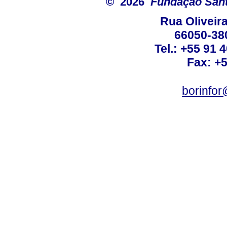
© 2026
Fundação Sant
Rua Oliveira
66050-38
Tel.: +55 91 
Fax: +
borinfo