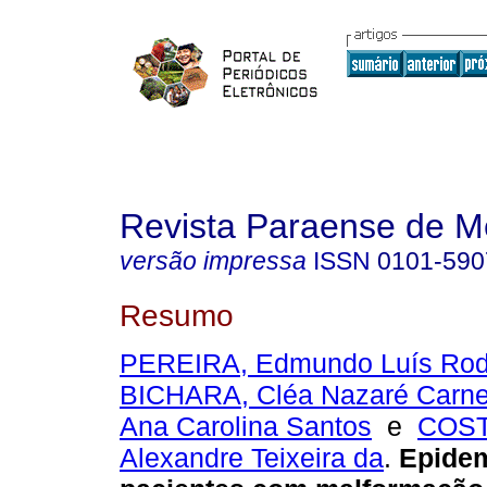
Revista Paraense de M
versão impressa
ISSN
0101-590
Resumo
PEREIRA, Edmundo Luís Rod
BICHARA, Cléa Nazaré Carne
Ana Carolina Santos
e
COST
Alexandre Teixeira da
.
Epidem