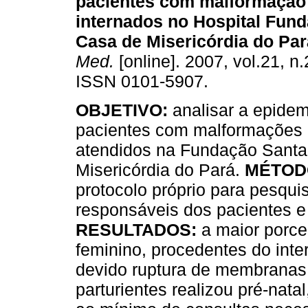
pacientes com malformação d
internados no Hospital Fun
Casa de Misericórdia do Par
Med.
[online]. 2007, vol.21, n.
ISSN 0101-5907.
OBJETIVO:
analisar a epidem
pacientes com malformações de
atendidos na Fundação Santa
Misericórdia do Pará.
MÉTOD
protocolo próprio para pesqui
responsáveis dos pacientes e 
RESULTADOS:
a maior porce
feminino, procedentes do inter
devido ruptura de membranas
parturientes realizou pré-nat