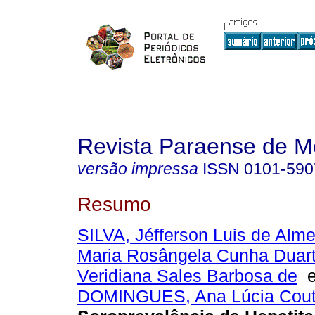
Revista Paraense de M
versão impressa
ISSN
0101-590
Resumo
SILVA, Jéfferson Luis de Alm
Maria Rosângela Cunha Duar
Veridiana Sales Barbosa de
DOMINGUES, Ana Lúcia Cout