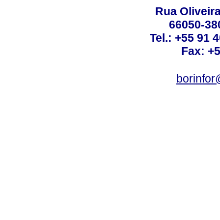
Rua Oliveira
66050-38
Tel.: +55 91 
Fax: +
borinfo