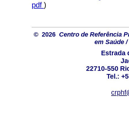
pdf
)
© 2026
Centro de Referência Pro
em Saúde / 
Estrada 
Ja
22710-550 Rio
Tel.: +
crphf