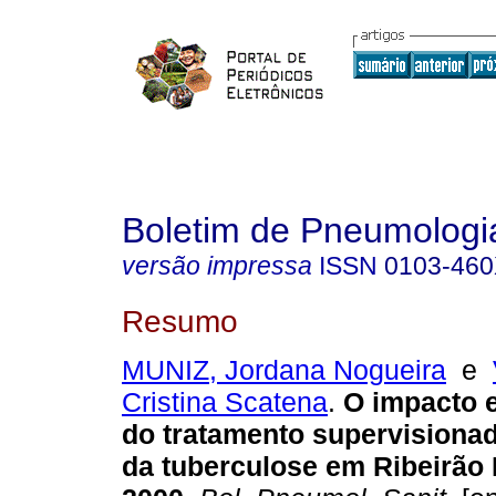
Boletim de Pneumologia
versão impressa
ISSN
0103-46
Resumo
MUNIZ, Jordana Nogueira
e
Cristina Scatena
.
O impacto 
do tratamento supervisionad
da tuberculose em Ribeirão 