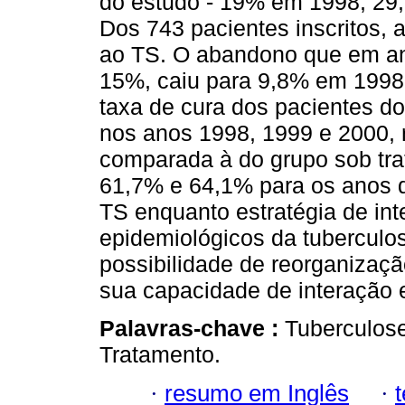
do estudo - 19% em 1998, 29
Dos 743 pacientes inscritos,
ao TS. O abandono que em an
15%, caiu para 9,8% em 1998
taxa de cura dos pacientes d
nos anos 1998, 1999 e 2000, 
comparada à do grupo sob tra
61,7% e 64,1% para os anos 
TS enquanto estratégia de in
epidemiológicos da tuberculo
possibilidade de reorganizaçã
sua capacidade de interação e
Palavras-chave :
Tuberculose
Tratamento.
·
resumo em Inglês
·