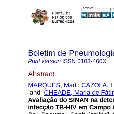
Boletim de Pneumologia
Print version
ISSN
0103-460X
Abstract
MARQUES, Marli
;
CAZOLA, L
and
CHEADE, Maria de Fáti
Avaliação do SINAN na dete
infecção TB-HIV em Campo 