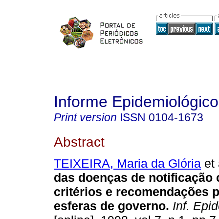
Informe Epidemiológic
Print version
ISSN
0104-1673
Abstract
TEIXEIRA, Maria da Glória
et 
das doenças de notificação
critérios e recomendações p
esferas de governo
.
Inf. Epi