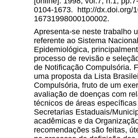
[online]. 1998, vol.7, n.1, pp.
0104-1673. http://dx.doi.org/
16731998000100002.
Apresenta-se neste trabalho 
referente ao Sistema Nacional
Epidemiológica, principalmen
processo de revisão e seleçã
de Notificação Compulsória. 
uma proposta da Lista Brasile
Compulsória, fruto de um exe
avaliação de doenças com rel
técnicos de áreas específicas
Secretarias Estaduais/Municip
acadêmicas e da Organização
recomendações são feitas, úte