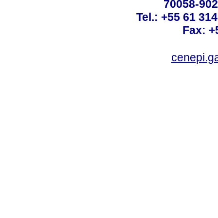
70058-902 
Tel.: +55 61 31
Fax: +
cenepi.g