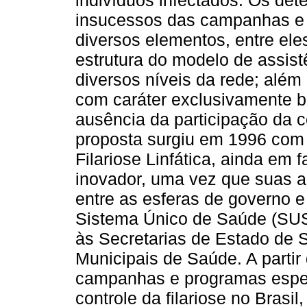
indivíduos infectados. Os de
insucessos das campanhas e 
diversos elementos, entre eles
estrutura do modelo de assis
diversos níveis da rede; além
com caráter exclusivamente bi
ausência da participação da 
proposta surgiu em 1996 com 
Filariose Linfática, ainda em
inovador, uma vez que suas 
entre as esferas de governo e
Sistema Único de Saúde (SUS
às Secretarias de Estado de 
Municipais de Saúde. A partir
campanhas e programas espec
controle da filariose no Brasi