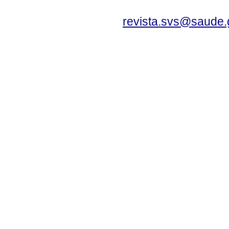
revista.svs@saude.