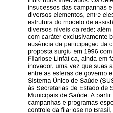
indivíduos infectados. Os de
insucessos das campanhas e 
diversos elementos, entre eles
estrutura do modelo de assis
diversos níveis da rede; além
com caráter exclusivamente bi
ausência da participação da 
proposta surgiu em 1996 com 
Filariose Linfática, ainda em
inovador, uma vez que suas 
entre as esferas de governo e
Sistema Único de Saúde (SUS
às Secretarias de Estado de 
Municipais de Saúde. A partir
campanhas e programas espec
controle da filariose no Brasi