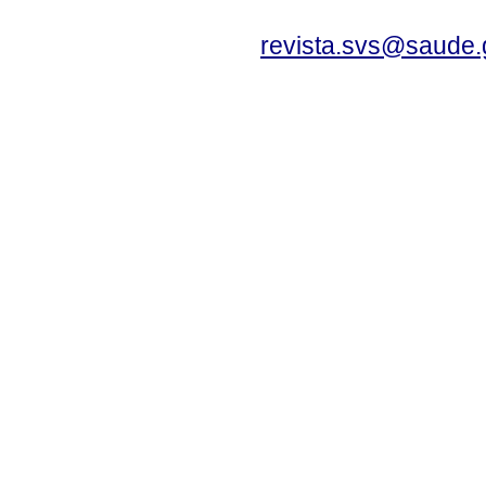
revista.svs@saude.