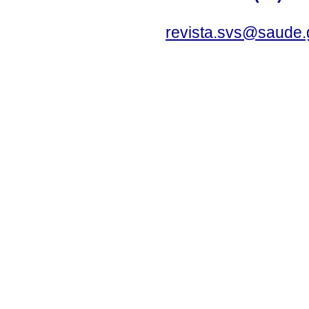
revista.svs@saude.