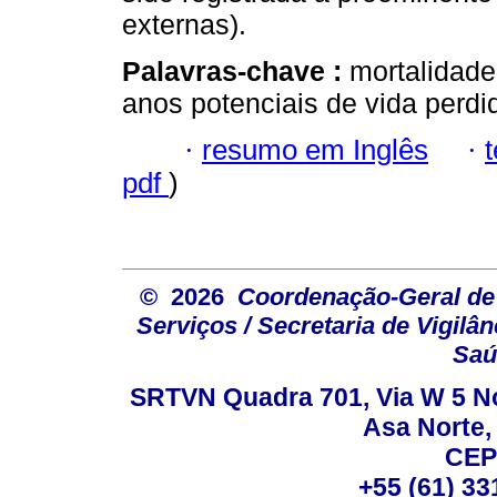
externas).
Palavras-chave :
mortalidade 
anos potenciais de vida perdi
·
resumo em Inglês
·
pdf
)
© 2026
Coordenação-Geral de
Serviços / Secretaria de Vigilâ
Saú
SRTVN Quadra 701, Via W 5 Nort
Asa Norte, 
CEP
+55 (61) 33