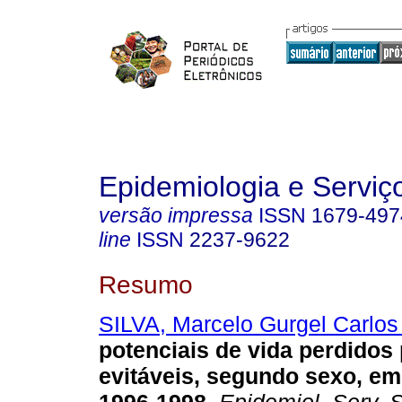
Epidemiologia e Servi
versão impressa
ISSN
1679-497
line
ISSN
2237-9622
Resumo
SILVA, Marcelo Gurgel Carlos
potenciais de vida perdidos
evitáveis, segundo sexo, em