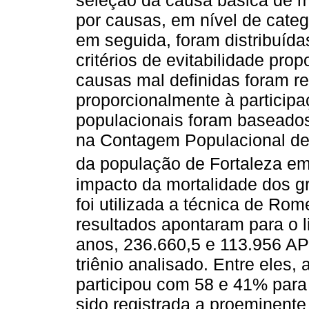
seleção da causa básica de m
por causas, em nível de categ
em seguida, foram distribuíd
critérios de evitabilidade pro
causas mal definidas foram re
proporcionalmente à participa
populacionais foram baseado
na Contagem Populacional de
da população de Fortaleza em
impacto da mortalidade dos g
foi utilizada a técnica de Ro
resultados apontaram para o 
anos, 236.660,5 e 113.956 A
triênio analisado. Entre eles,
participou com 58 e 41% para
sido registrada a proeminent