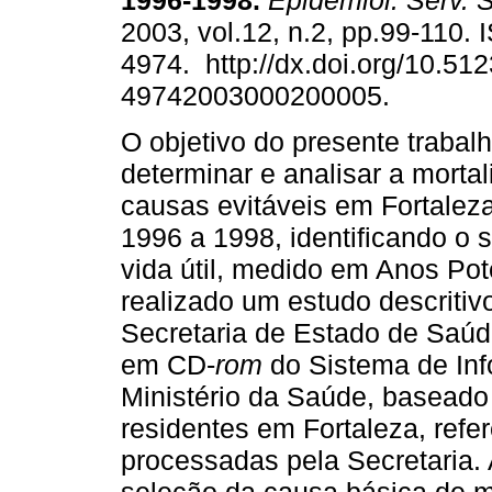
1996-1998
.
Epidemiol. Serv. 
2003, vol.12, n.2, pp.99-110.
4974. http://dx.doi.org/10.51
49742003000200005.
O objetivo do presente trabalh
determinar e analisar a morta
causas evitáveis em Fortalez
1996 a 1998, identificando o
vida útil, medido em Anos Pot
realizado um estudo descritiv
Secretaria de Estado de Saúd
em CD-
rom
do Sistema de Inf
Ministério da Saúde, baseado
residentes em Fortaleza, refe
processadas pela Secretaria. 