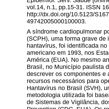
Epidemiol. Serv. Saúde
[onlin
vol.14, n.1, pp.15-31. ISSN 
http://dx.doi.org/10.5123/S167
49742005000100003.
A síndrome cardiopulmonar po
(SCPH), uma forma grave de i
hantavírus, foi identificada no
americano em 1993, nos Esta
América (EUA). No mesmo an
Brasil, no Município paulista 
descrever os componentes e an
recursos necessários para op
Hantavírus no Brasil (SVH), u
metodologia utilizada foi bas
de Sistemas de Vigilância, do