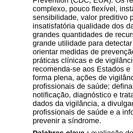
Prevention (CDC, EUA). Os r
complexo, pouco flexível, inst
sensibilidade, valor preditivo
insatisfatória qualidade dos 
grandes quantidades de recurs
grande utilidade para detectar
orientar medidas de prevençã
práticas clínicas e de vigilâ
recomenda-se aos Estados e 
forma plena, ações de vigilâ
profissionais de saúde; defin
notificação, diagnóstico e tr
dados da vigilância, a divulg
profissionais de saúde e a i
prevenir a síndrome.