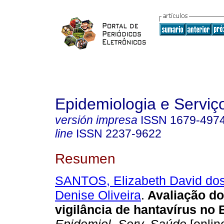
Epidemiologia e Servi
versión impresa
ISSN
1679-497
line
ISSN
2237-9622
Resumen
SANTOS, Elizabeth David do
Denise Oliveira
.
Avaliação do
vigilância de hantavírus no 