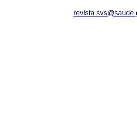
revista.svs@saude.