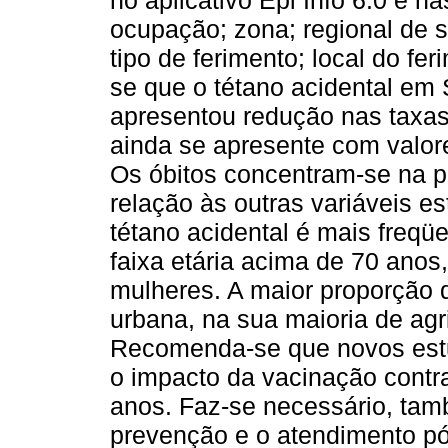
no aplicativo Epi Info 6.0 e n
ocupação; zona; regional de 
tipo de ferimento; local do fe
se que o tétano acidental em 
apresentou redução nas taxas 
ainda se apresente com valor
Os óbitos concentram-se na 
relação às outras variáveis es
tétano acidental é mais freq
faixa etária acima de 70 ano
mulheres. A maior proporção d
urbana, na sua maioria de agr
Recomenda-se que novos estud
o impacto da vacinação contr
anos. Faz-se necessário, ta
prevenção e o atendimento pó