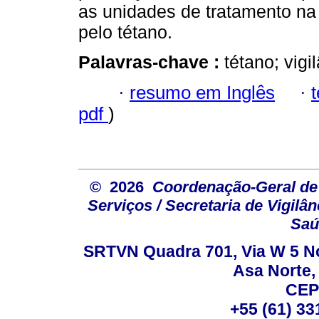
as unidades de tratamento na 
pelo tétano.
Palavras-chave :
tétano; vigi
·
resumo em Inglês
·
pdf
)
© 2026
Coordenação-Geral de
Serviços / Secretaria de Vigilâ
Saú
SRTVN Quadra 701, Via W 5 Nort
Asa Norte, 
CEP
+55 (61) 33