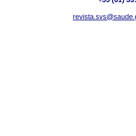
revista.svs@saude.