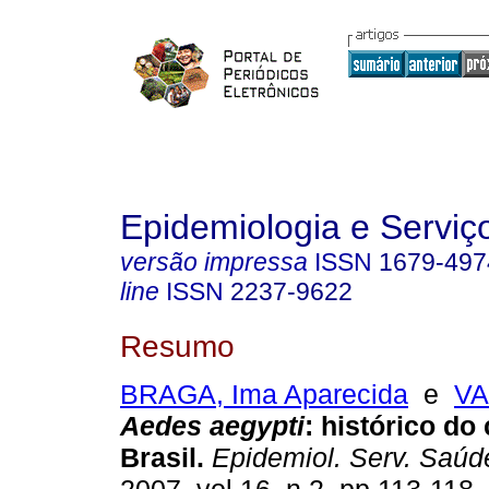
Epidemiologia e Servi
versão impressa
ISSN
1679-497
line
ISSN
2237-9622
Resumo
BRAGA, Ima Aparecida
e
VA
Aedes aegypti
:
histórico do 
Brasil
.
Epidemiol. Serv. Saúd