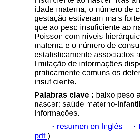
insuficiente ao nascer. Nas an
idade materna, o número de c
gestação estiveram mais fort
que ao peso insuficiente ao 
Poisson com níveis hierárqui
materna e o número de consul
estatisticamente associados a
limitação de informações disp
praticamente comuns os dete
insuficiente.
Palabras clave :
baixo peso a
nascer; saúde materno-infanti
informações.
·
resumen en Inglés
·
pdf
)