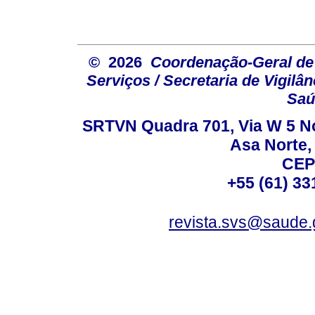
© 2026
Coordenação-Geral de
Serviços / Secretaria de Vigilâ
Saú
SRTVN Quadra 701, Via W 5 Nort
Asa Norte, 
CEP
+55 (61) 33
revista.svs@saude.