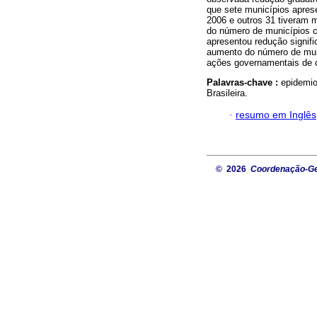
que sete municípios aprese
2006 e outros 31 tiveram
do número de municípios 
apresentou redução signifi
aumento do número de muni
ações governamentais de c
Palavras-chave :
epidemio
Brasileira.
·
resumo em Inglês
© 2026
Coordenação-Ger