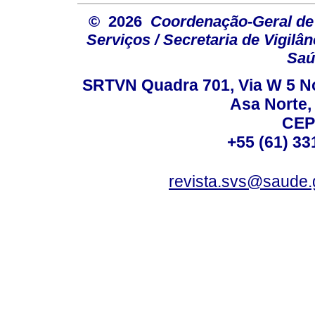
© 2026
Coordenação-Geral de
Serviços / Secretaria de Vigilâ
Saú
SRTVN Quadra 701, Via W 5 Nort
Asa Norte, 
CEP
+55 (61) 33
revista.svs@saude.