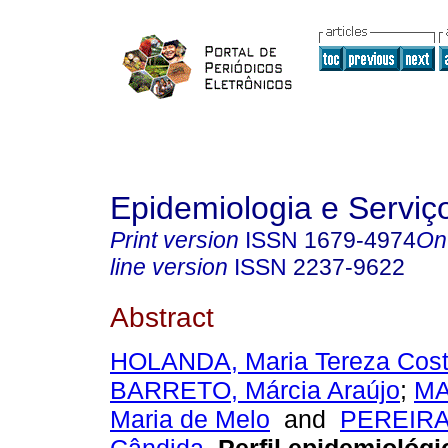
Epidemiologia e Servi
Print version
ISSN
1679-4974
On
line version
ISSN
2237-9622
Abstract
HOLANDA, Maria Tereza Cos
BARRETO, Márcia Araújo
;
MA
Maria de Melo
and
PEREIRA