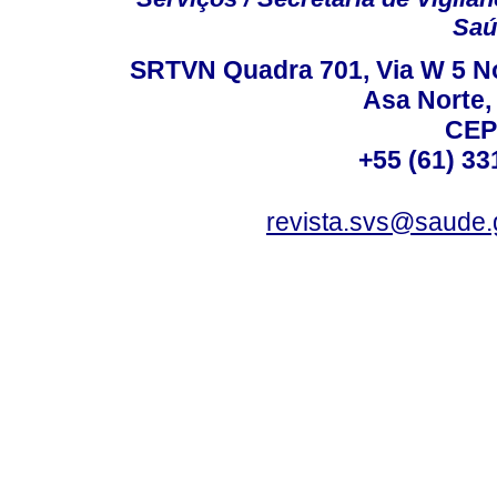
Saú
SRTVN Quadra 701, Via W 5 Nort
Asa Norte, 
CEP
+55 (61) 33
revista.svs@saude.