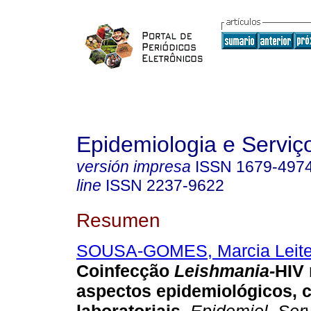
Epidemiologia e Servi
versión impresa
ISSN
1679-497
line
ISSN
2237-9622
Resumen
SOUSA-GOMES, Marcia Leite
Coinfecção
Leishmania-
HIV 
aspectos epidemiológicos, c