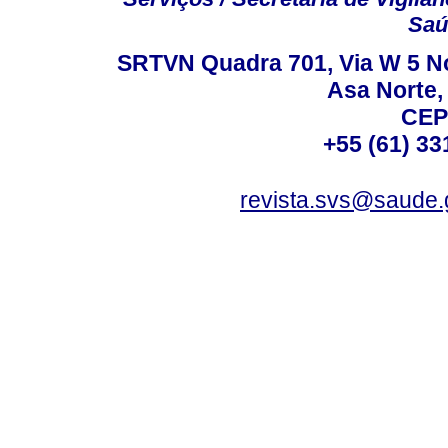
Saú
SRTVN Quadra 701, Via W 5 Nort
Asa Norte, 
CEP
+55 (61) 33
revista.svs@saude.