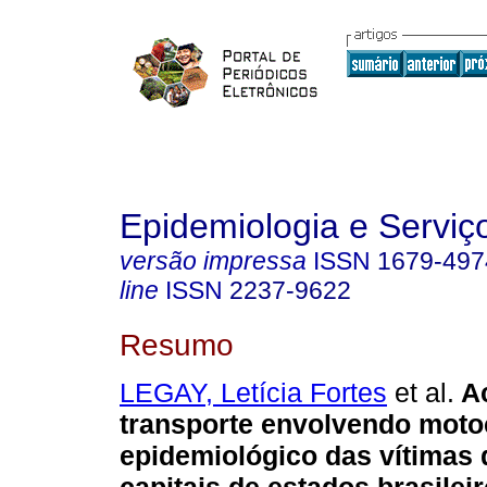
Epidemiologia e Servi
versão impressa
ISSN
1679-497
line
ISSN
2237-9622
Resumo
LEGAY, Letícia Fortes
et al.
A
transporte envolvendo motoci
epidemiológico das vítimas 