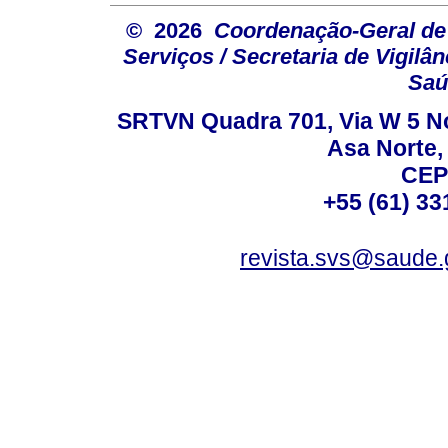
© 2026
Coordenação-Geral de
Serviços / Secretaria de Vigilâ
Saú
SRTVN Quadra 701, Via W 5 Nort
Asa Norte, 
CEP
+55 (61) 33
revista.svs@saude.