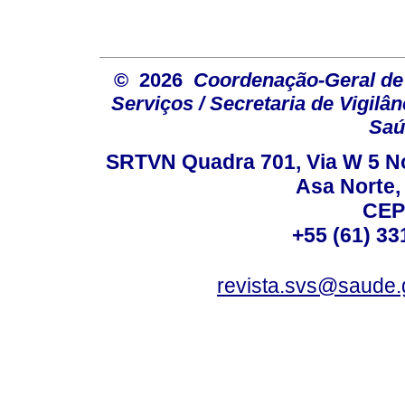
© 2026
Coordenação-Geral de
Serviços / Secretaria de Vigilâ
Saú
SRTVN Quadra 701, Via W 5 Nort
Asa Norte, 
CEP
+55 (61) 33
revista.svs@saude.