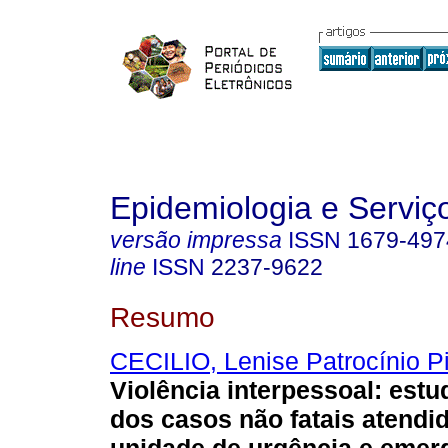
Epidemiologia e Servi
versão impressa
ISSN
1679-497
line
ISSN
2237-9622
Resumo
CECILIO, Lenise Patrocínio P
Violência interpessoal: estu
dos casos não fatais atend