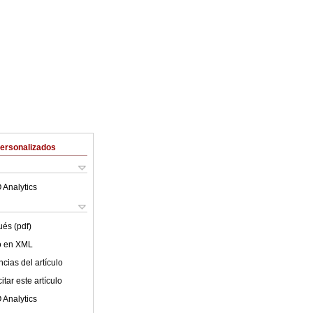
Personalizados
 Analytics
ués (pdf)
lo en XML
cias del artículo
tar este artículo
 Analytics