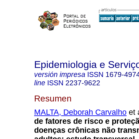
Epidemiologia e Servi
versión impresa
ISSN
1679-497
line
ISSN
2237-9622
Resumen
MALTA, Deborah Carvalho
et 
de fatores de risco e proteç
doenças crônicas não trans