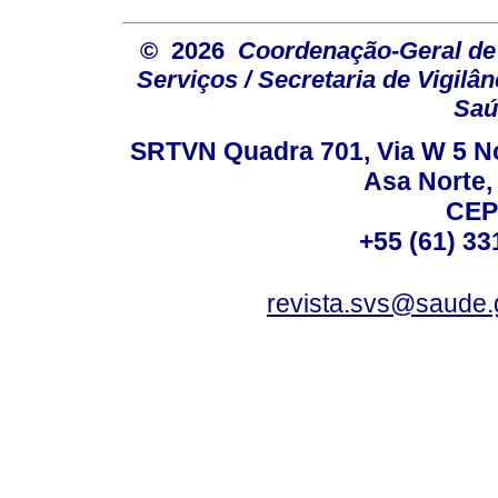
© 2026
Coordenação-Geral de
Serviços / Secretaria de Vigilâ
Saú
SRTVN Quadra 701, Via W 5 Nort
Asa Norte, 
CEP
+55 (61) 33
revista.svs@saude.