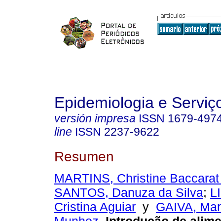
Epidemiologia e Servi
versión impresa
ISSN
1679-497
line
ISSN
2237-9622
Resumen
MARTINS, Christine Baccarat
SANTOS, Danuza da Silva
;
L
Cristina Aguiar
y
GAIVA, Mar