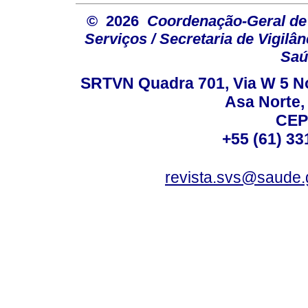
© 2026
Coordenação-Geral de
Serviços / Secretaria de Vigilâ
Saú
SRTVN Quadra 701, Via W 5 Nort
Asa Norte, 
CEP
+55 (61) 33
revista.svs@saude.