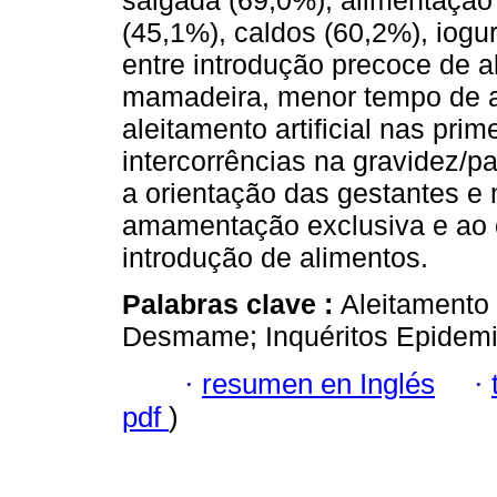
salgada (69,0%), alimentação 
(45,1%), caldos (60,2%), iogu
entre introdução precoce de a
mamadeira, menor tempo de a
aleitamento artificial nas prim
intercorrências na gravidez/pa
a orientação das gestantes 
amamentação exclusiva e ao 
introdução de alimentos.
Palabras clave :
Aleitamento 
Desmame; Inquéritos Epidemio
·
resumen en Inglés
·
pdf
)