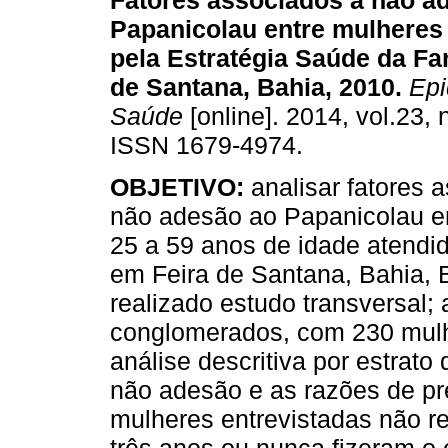
Fatores associados a não a
Papanicolau entre mulheres
pela Estratégia Saúde da Fa
de Santana, Bahia, 2010
.
Epi
Saúde
[online]. 2014, vol.23, 
ISSN 1679-4974.
OBJETIVO:
analisar fatores 
não adesão ao Papanicolau 
25 a 59 anos de idade atendi
em Feira de Santana, Bahia, 
realizado estudo transversal; 
conglomerados, com 230 mulhe
análise descritiva por estrato
não adesão e as razões de pr
mulheres entrevistadas não r