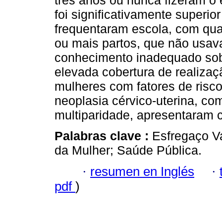
três anos ou nunca fizeram o
foi significativamente superi
frequentaram escola, com quatr
ou mais partos, que não usav
conhecimento inadequado so
elevada cobertura de realizaç
mulheres com fatores de risc
neoplasia cérvico-uterina, co
multiparidade, apresentaram 
Palabras clave :
Esfregaço V
da Mulher; Saúde Pública.
·
resumen en Inglés
·
pdf
)