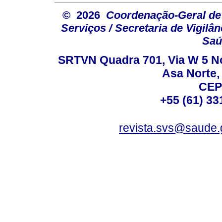
© 2026
Coordenação-Geral de
Serviços / Secretaria de Vigilâ
Saú
SRTVN Quadra 701, Via W 5 Nort
Asa Norte, 
CEP
+55 (61) 33
revista.svs@saude.