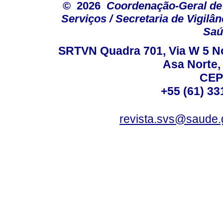
© 2026
Coordenação-Geral de
Serviços / Secretaria de Vigilâ
Saú
SRTVN Quadra 701, Via W 5 Nort
Asa Norte, 
CEP
+55 (61) 33
revista.svs@saude.