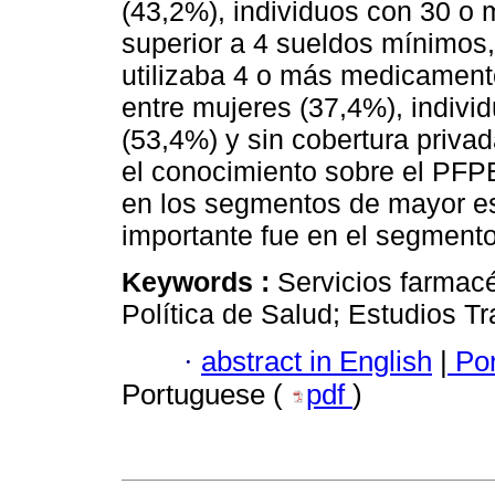
(43,2%), individuos con 30 o 
superior a 4 sueldos mínimos
utilizaba 4 o más medicamento
entre mujeres (37,4%), indivi
(53,4%) y sin cobertura priva
el conocimiento sobre el PFPB
en los segmentos de mayor esc
importante fue en el segmento
Keywords :
Servicios farmac
Política de Salud; Estudios T
·
abstract in English
|
Por
Portuguese (
pdf
)