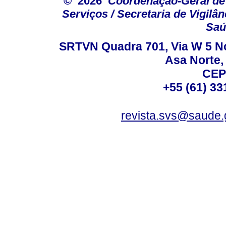
© 2026
Coordenação-Geral de
Serviços / Secretaria de Vigilâ
Saú
SRTVN Quadra 701, Via W 5 Nort
Asa Norte, 
CEP
+55 (61) 33
revista.svs@saude.