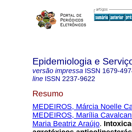
Epidemiologia e Servi
versão impressa
ISSN
1679-497
line
ISSN
2237-9622
Resumo
MEDEIROS, Márcia Noelle Ca
MEDEIROS, Marília Cavalcan
Maria Beatriz Araújo
.
Intoxic