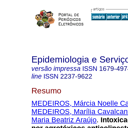
Epidemiologia e Servi
versão impressa
ISSN
1679-497
line
ISSN
2237-9622
Resumo
MEDEIROS, Márcia Noelle Ca
MEDEIROS, Marília Cavalcan
Maria Beatriz Araújo
.
Intoxic