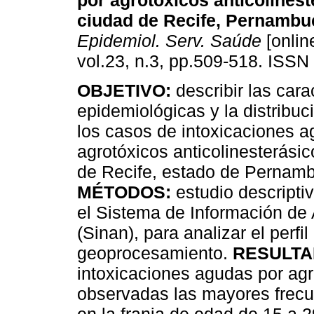
por agrotóxicos anticolinest
ciudad de Recife, Pernambu
Epidemiol. Serv. Saúde
[onlin
vol.23, n.3, pp.509-518. ISSN
OBJETIVO:
describir las cara
epidemiológicas y la distribuc
los casos de intoxicaciones 
agrotóxicos anticolinesterásic
de Recife, estado de Pernambu
MÉTODOS:
estudio descripti
el Sistema de Información de
(Sinan), para analizar el perfi
geoprocesamiento.
RESULT
intoxicaciones agudas por agr
observadas las mayores frecu