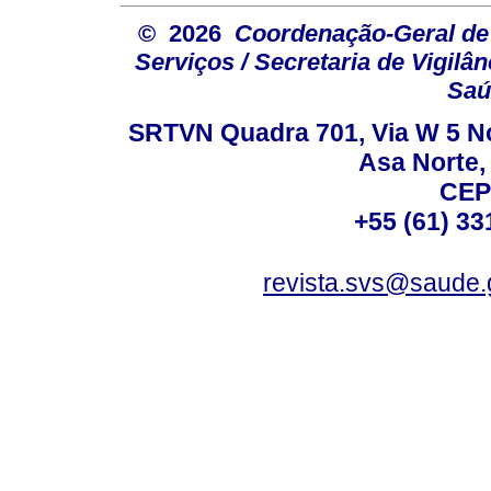
© 2026
Coordenação-Geral de
Serviços / Secretaria de Vigilâ
Saú
SRTVN Quadra 701, Via W 5 Nort
Asa Norte, 
CEP
+55 (61) 33
revista.svs@saude.