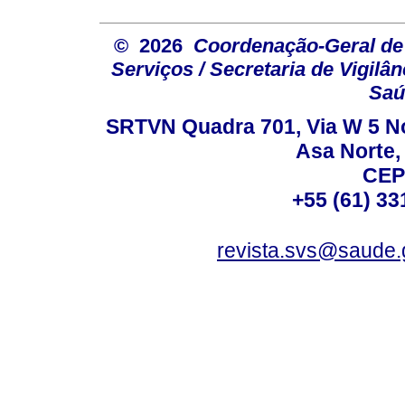
© 2026
Coordenação-Geral de
Serviços / Secretaria de Vigilâ
Saú
SRTVN Quadra 701, Via W 5 Nort
Asa Norte, 
CEP
+55 (61) 33
revista.svs@saude.