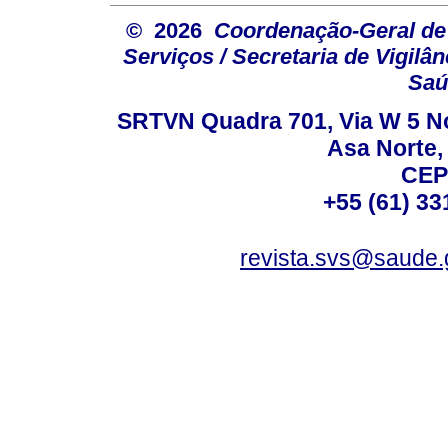
© 2026
Coordenação-Geral de
Serviços / Secretaria de Vigilâ
Saú
SRTVN Quadra 701, Via W 5 Nort
Asa Norte, 
CEP
+55 (61) 33
revista.svs@saude.