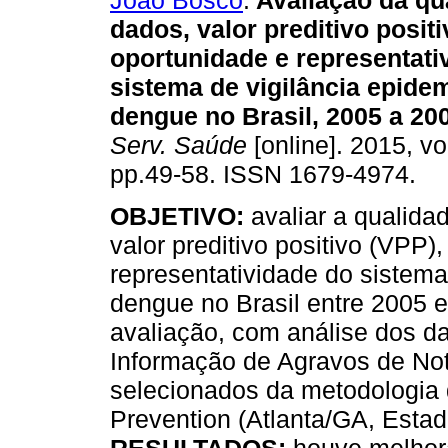
João Bosco
.
Avaliação da qu
dados, valor preditivo positi
oportunidade e representati
sistema de vigilância epide
dengue no Brasil, 2005 a 20
Serv. Saúde
[online]. 2015, vo
pp.49-58. ISSN 1679-4974.
OBJETIVO:
avaliar a qualida
valor preditivo positivo (VPP)
representatividade do sistema
dengue no Brasil entre 2005 
avaliação, com análise dos 
Informação de Agravos de Noti
selecionados da metodologia 
Prevention (Atlanta/GA, Esta