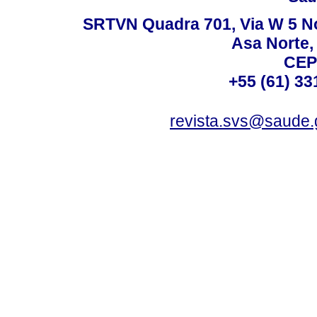
SRTVN Quadra 701, Via W 5 Nort
Asa Norte, 
CEP
+55 (61) 33
revista.svs@saude.