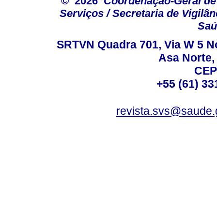
© 2026
Coordenação-Geral de
Serviços / Secretaria de Vigilâ
Saú
SRTVN Quadra 701, Via W 5 Nort
Asa Norte, 
CEP
+55 (61) 33
revista.svs@saude.