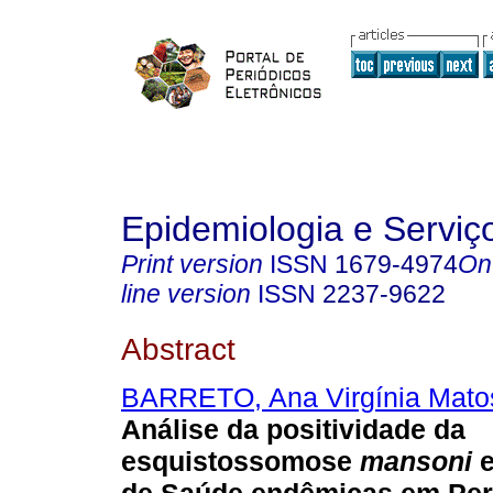
Epidemiologia e Servi
Print version
ISSN
1679-4974
On
line version
ISSN
2237-9622
Abstract
BARRETO, Ana Virgínia Mato
Análise da positividade da
esquistossomose
mansoni
e