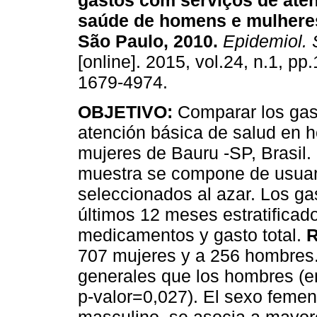
gastos com serviços de ate
saúde de homens e mulhere
São Paulo, 2010
.
Epidemiol. 
[online]. 2015, vol.24, n.1, p
1679-4974.
OBJETIVO:
Comparar los gas
atención básica de salud en 
mujeres de Bauru -SP, Brasil.
muestra se compone de usuari
seleccionados al azar. Los ga
últimos 12 meses estratifica
medicamentos y gasto total.
707 mujeres y a 256 hombres.
generales que los hombres (e
p-valor=0,027). El sexo femen