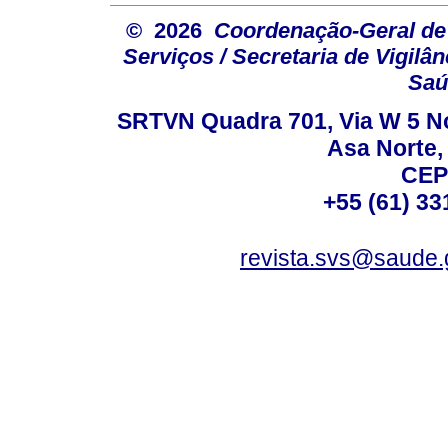
© 2026
Coordenação-Geral de
Serviços / Secretaria de Vigilâ
Saú
SRTVN Quadra 701, Via W 5 Nort
Asa Norte, 
CEP
+55 (61) 33
revista.svs@saude.