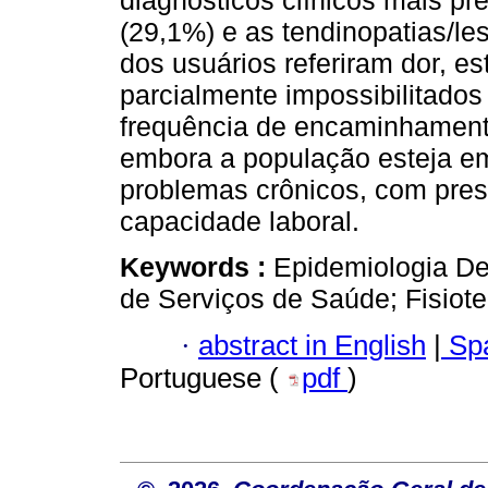
diagnósticos clínicos mais pr
(29,1%) e as tendinopatias/l
dos usuários referiram dor, e
parcialmente impossibilitados
frequência de encaminhamentos
embora a população esteja e
problemas crônicos, com pres
capacidade laboral.
Keywords :
Epidemiologia De
de Serviços de Saúde; Fisiote
·
abstract in English
|
Spa
Portuguese (
pdf
)