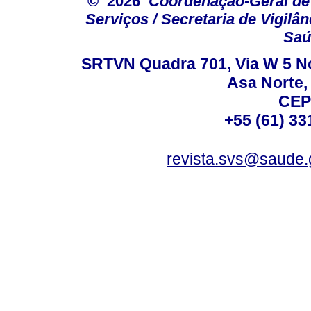
© 2026
Coordenação-Geral de
Serviços / Secretaria de Vigilâ
Saú
SRTVN Quadra 701, Via W 5 Nort
Asa Norte, 
CEP
+55 (61) 33
revista.svs@saude.