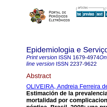
Epidemiologia e Servi
Print version
ISSN
1679-4974
On
line version
ISSN
2237-9622
Abstract
OLIVEIRA, Andreia Ferreira d
Estimación de la prevalencia
mortalidad por complicacion