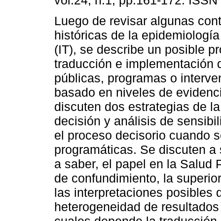
vol.24, n.1, pp.161-172. ISSN
Luego de revisar algunas con
históricas de la epidemiología
(IT), se describe un posible p
traducción e implementación d
públicas, programas o interve
basado en niveles de evidenci
discuten dos estrategias de la 
decisión y análisis de sensibil
el proceso decisorio cuando s
programáticas. Se discuten a 
a saber, el papel en la Salud 
de confundimiento, la superior
las interpretaciones posible
heterogeneidad de resultados 