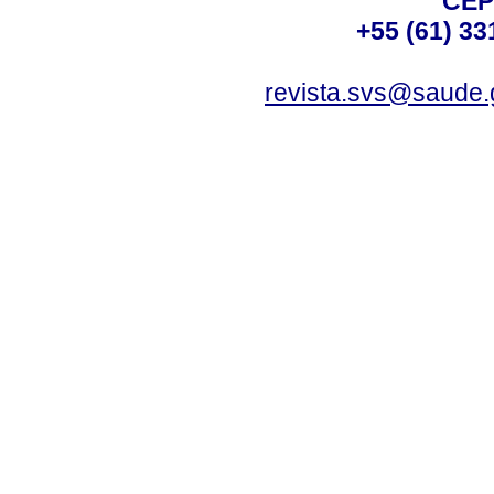
CEP
+55 (61) 33
revista.svs@saude.