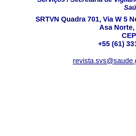
Saú
SRTVN Quadra 701, Via W 5 Nort
Asa Norte, 
CEP
+55 (61) 33
revista.svs@saude.