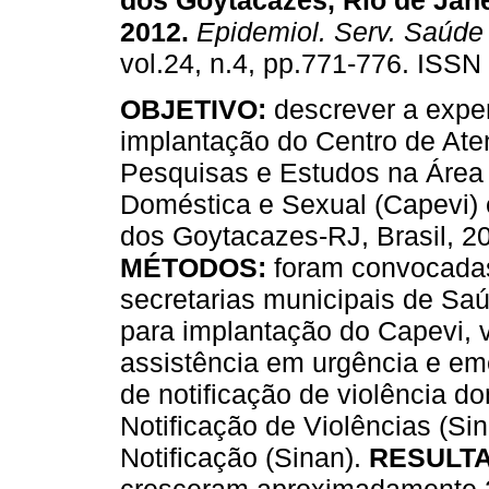
dos Goytacazes, Rio de Jane
2012
.
Epidemiol. Serv. Saúde
vol.24, n.4, pp.771-776. ISSN
OBJETIVO:
descrever a expe
implantação do Centro de Ate
Pesquisas e Estudos na Área 
Doméstica e Sexual (Capevi
dos Goytacazes-RJ, Brasil, 2
MÉTODOS:
foram convocadas
secretarias municipais de Saú
para implantação do Capevi, 
assistência em urgência e em
de notificação de violência d
Notificação de Violências (Si
Notificação (Sinan).
RESULT