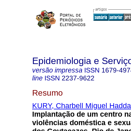
Epidemiologia e Servi
versão impressa
ISSN
1679-497
line
ISSN
2237-9622
Resumo
KURY, Charbell Miguel Hadd
Implantação de um centro n
violências doméstica e sex