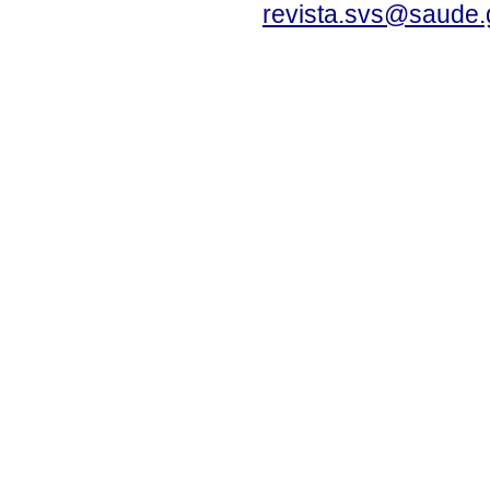
revista.svs@saude.