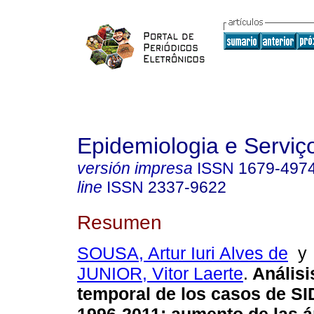
Epidemiologia e Servi
versión impresa
ISSN
1679-497
line
ISSN
2337-9622
Resumen
SOUSA, Artur Iuri Alves de
JUNIOR, Vitor Laerte
.
Análisi
temporal de los casos de SI