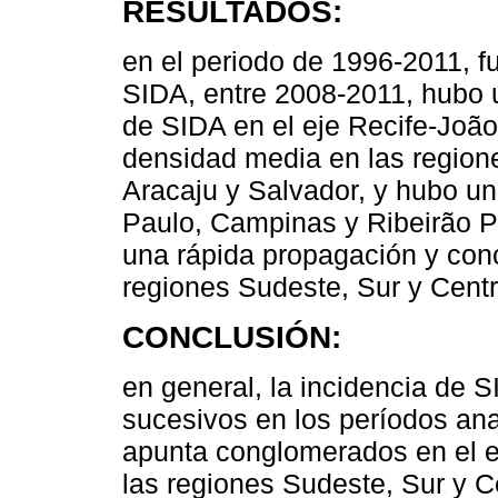
RESULTADOS:
en el periodo de 1996-2011, f
SIDA, entre 2008-2011, hubo 
de SIDA en el eje Recife-Joã
densidad media en las region
Aracaju y Salvador, y hubo un
Paulo, Campinas y Ribeirão Pr
una rápida propagación y conc
regiones Sudeste, Sur y Cent
CONCLUSIÓN:
en general, la incidencia de 
sucesivos en los períodos ana
apunta conglomerados en el e
las regiones Sudeste, Sur y C