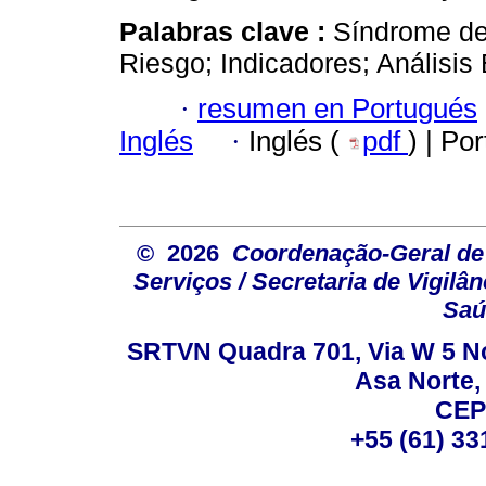
Palabras clave :
Síndrome de
Riesgo; Indicadores; Análisis
·
resumen en Portugués
Inglés
·
Inglés (
pdf
) | Po
© 2026
Coordenação-Geral de
Serviços / Secretaria de Vigilâ
Saú
SRTVN Quadra 701, Via W 5 Nort
Asa Norte, 
CEP
+55 (61) 33