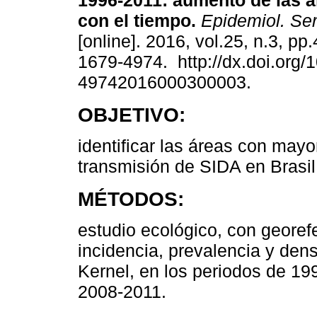
1996-2011: aumento de las á
con el tiempo.
Epidemiol. Se
[online]. 2016, vol.25, n.3, p
1679-4974. http://dx.doi.org/
49742016000300003.
OBJETIVO:
identificar las áreas con mayo
transmisión de SIDA en Brasil
MÉTODOS:
estudio ecológico, con georef
incidencia, prevalencia y de
Kernel, en los periodos de 1
2008-2011.