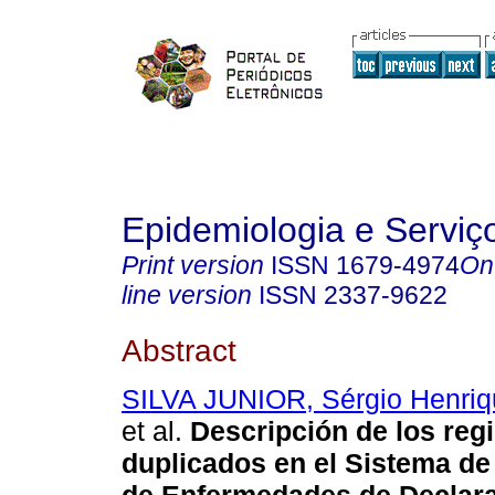
Epidemiologia e Servi
Print version
ISSN
1679-4974
On
line version
ISSN
2337-9622
Abstract
SILVA JUNIOR, Sérgio Henriq
et al.
Descripción de los regi
duplicados en el Sistema de