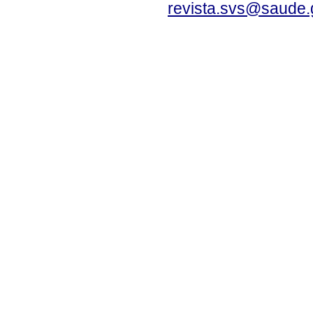
revista.svs@saude.