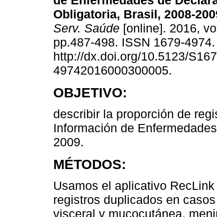
de Enfermedades de Declar
Obligatoria, Brasil, 2008-200
Serv. Saúde
[online]. 2016, vo
pp.487-498. ISSN 1679-4974
http://dx.doi.org/10.5123/S167
49742016000300005.
OBJETIVO:
describir la proporción de reg
Información de Enfermedades 
2009.
MÉTODOS:
Usamos el aplicativo RecLink II
registros duplicados en casos
visceral y mucocutánea, mening