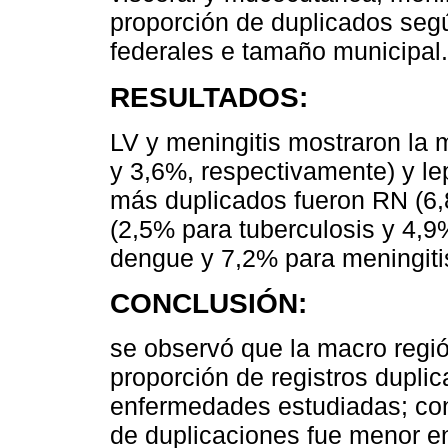
proporción de duplicados seg
federales e tamaño municipal.
RESULTADOS:
LV y meningitis mostraron la 
y 3,6%, respectivamente) y le
más duplicados fueron RN (6,
(2,5% para tuberculosis y 4,9
dengue y 7,2% para meningiti
CONCLUSIÓN:
se observó que la macro regi
proporción de registros duplic
enfermedades estudiadas; con
de duplicaciones fue menor e