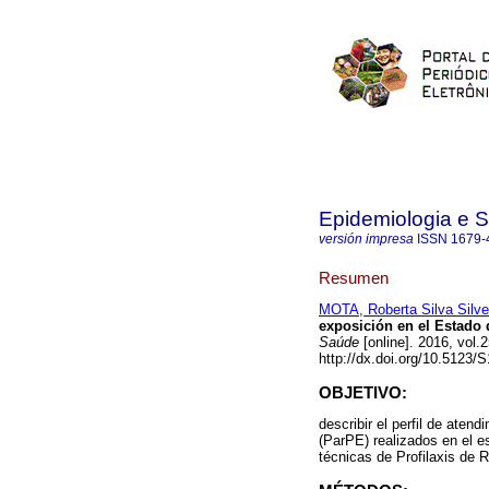
Epidemiologia e 
versión impresa
ISSN
1679-
Resumen
MOTA, Roberta Silva Silve
exposición en el Estado 
Saúde
[online]. 2016, vol.
http://dx.doi.org/10.5123
OBJETIVO:
describir el perfil de aten
(ParPE) realizados en el e
técnicas de Profilaxis de