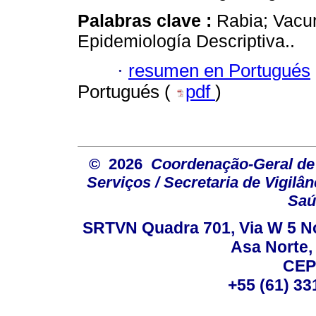
Palabras clave :
Rabia; Vacun
Epidemiología Descriptiva..
·
resumen en Portugués
Portugués (
pdf
)
© 2026
Coordenação-Geral de
Serviços / Secretaria de Vigilâ
Saú
SRTVN Quadra 701, Via W 5 Nort
Asa Norte, 
CEP
+55 (61) 33