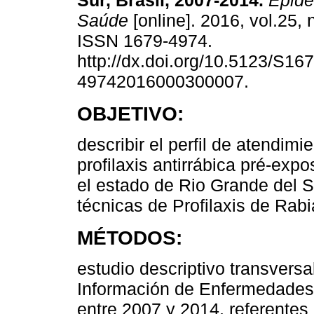
Sur, Brasil, 2007-2014.
Epidem
Saúde
[online]. 2016, vol.25, 
ISSN 1679-4974.
http://dx.doi.org/10.5123/S167
49742016000300007.
OBJETIVO:
describir el perfil de atendimi
profilaxis antirrábica pré-ex
el estado de Rio Grande del S
técnicas de Profilaxis de Ra
MÉTODOS:
estudio descriptivo transversa
Información de Enfermedades 
entre 2007 y 2014, referentes