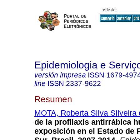
Epidemiologia e Servi
versión impresa
ISSN
1679-497
line
ISSN
2337-9622
Resumen
MOTA, Roberta Silva Silveira
de la profilaxis antirrábica 
exposición en el Estado de 