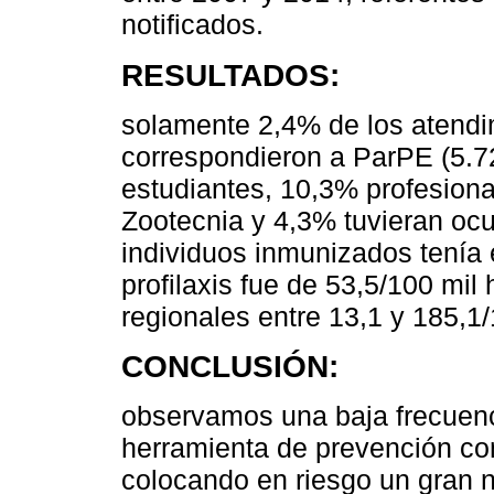
notificados.
RESULTADOS:
solamente 2,4% de los atendim
correspondieron a ParPE (5.7
estudiantes, 10,3% profesional
Zootecnia y 4,3% tuvieran oc
individuos inmunizados tenía e
profilaxis fue de 53,5/100 mil
regionales entre 13,1 y 185,1
CONCLUSIÓN:
observamos una baja frecuenc
herramienta de prevención con
colocando en riesgo un gran 