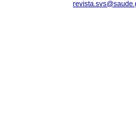
revista.svs@saude.